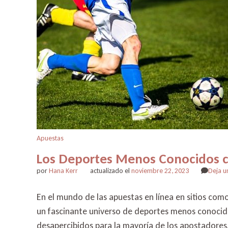
Apuestas
Los Deportes Menos Conocidos co
por
Hana Kerr
actualizado el
noviembre 22, 2023
Deja u
En el mundo de las apuestas en línea en sitios com
un fascinante universo de deportes menos conoci
desapercibidos para la mayoría de los apostadores