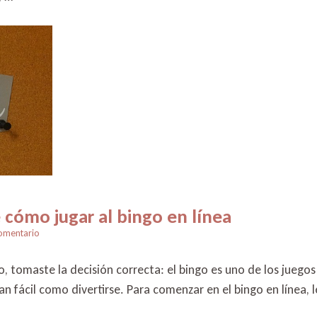
Ofertas
Increíbles
 cómo jugar al bingo en línea
en
omentario
Una
guía
o, tomaste la decisión correcta: el bingo es uno de los juegos
para
n fácil como divertirse. Para comenzar en el bingo en línea, 
principiantes
sobre