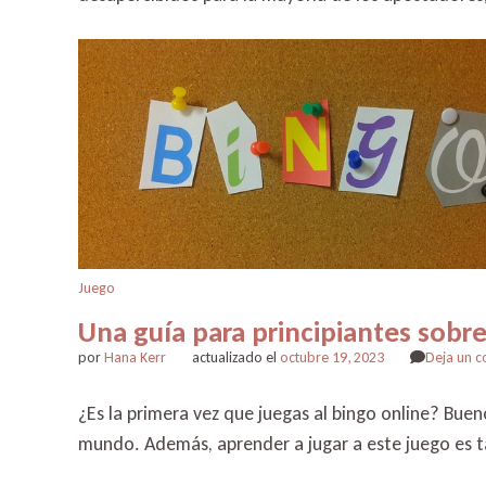
Juego
Una guía para principiantes sobre
por
Hana Kerr
actualizado el
octubre 19, 2023
Deja un c
¿Es la primera vez que juegas al bingo online? Buen
mundo. Además, aprender a jugar a este juego es ta